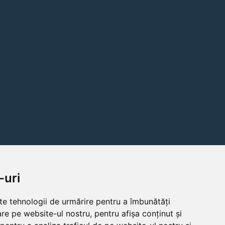
-uri
lte tehnologii de urmărire pentru a îmbunătăți
re pe website-ul nostru, pentru afișa conținut și