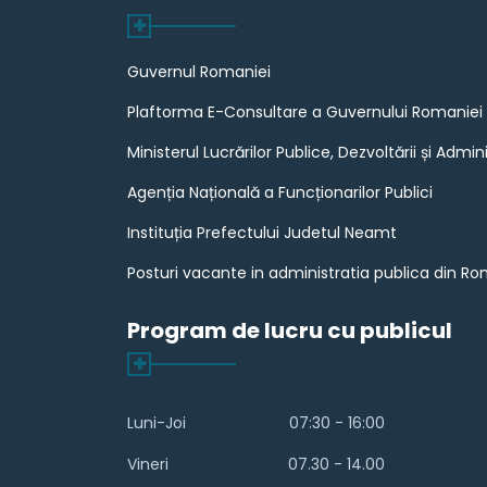
Guvernul Romaniei
Plaftorma E-Consultare a Guvernului Romaniei
Ministerul Lucrărilor Publice, Dezvoltării și Admini
Agenția Națională a Funcționarilor Publici
Instituția Prefectului Judetul Neamt
Posturi vacante in administratia publica din R
Program de lucru cu publicul
Luni-Joi
07:30 - 16:00
Vineri
07.30 - 14.00