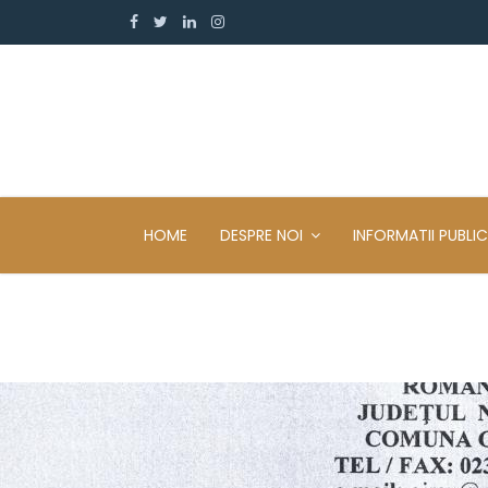
HOME
DESPRE NOI
INFORMATII PUBLIC