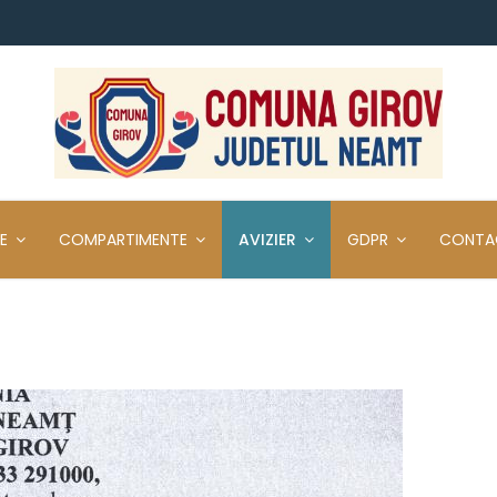
E
COMPARTIMENTE
AVIZIER
GDPR
CONTA