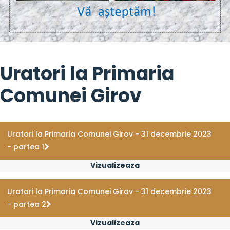
Uratori la Primaria
Comunei Girov
Uratori la Primaria Comunei Girov - 31 decembrie 2023
- partea 1
Vizualizeaza
Uratori la Primaria Comunei Girov - 31 decembrie 2023
- partea 2
Vizualizeaza