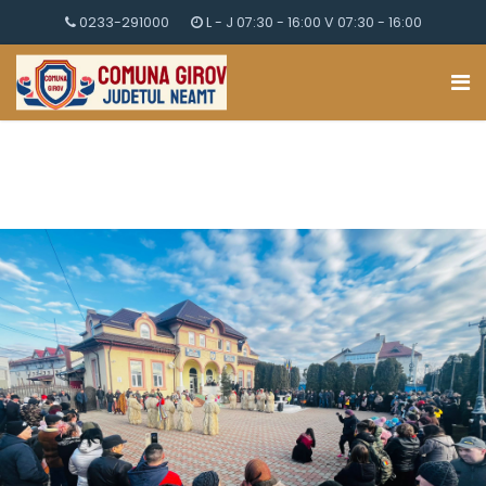
0233-291000
L - J 07:30 - 16:00 V 07:30 - 16:00