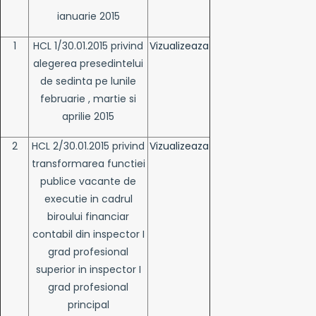
ianuarie 2015
1
HCL 1/30.01.2015 privind
Vizualizeaza
alegerea presedintelui
de sedinta pe lunile
februarie , martie si
aprilie 2015
2
HCL 2/30.01.2015 privind
Vizualizeaza
transformarea functiei
publice vacante de
executie in cadrul
biroului financiar
contabil din inspector I
grad profesional
superior in inspector I
grad profesional
principal