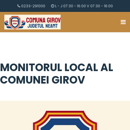
0233-291000
L - J 07:30 - 16:00 V 07:30 - 16:00
MONITORUL LOCAL AL
COMUNEI GIROV