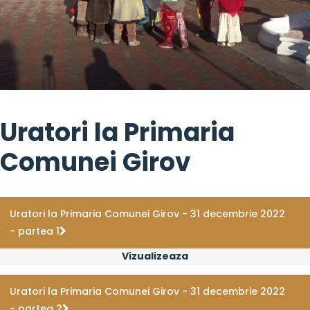
Uratori la Primaria
Comunei Girov
Uratori la Primaria Comunei Girov - 31 decembrie 2022
- partea 1
Vizualizeaza
Uratori la Primaria Comunei Girov - 31 decembrie 2022
- partea 2