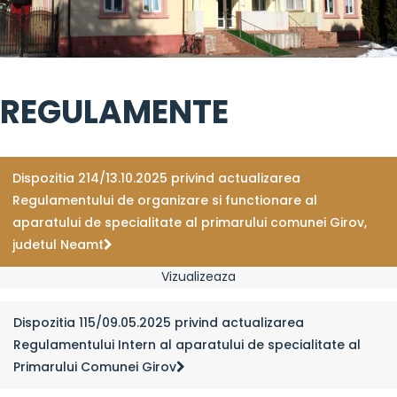
REGULAMENTE
Dispozitia 214/13.10.2025 privind actualizarea
Regulamentului de organizare si functionare al
aparatului de specialitate al primarului comunei Girov,
judetul Neamt
Vizualizeaza
Dispozitia 115/09.05.2025 privind actualizarea
Regulamentului Intern al aparatului de specialitate al
Primarului Comunei Girov