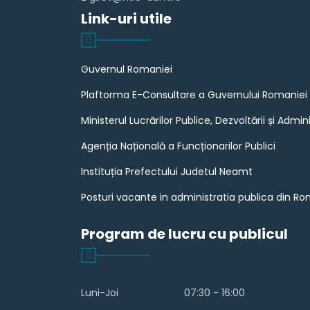
Link-uri utile
Guvernul Romaniei
Plaftorma E-Consultare a Guvernului Romaniei
Ministerul Lucrărilor Publice, Dezvoltării și Admini
Agenția Națională a Funcționarilor Publici
Instituția Prefectului Judetul Neamt
Posturi vacante in administratia publica din R
Program de lucru cu publicul
Luni-Joi
07:30 - 16:00