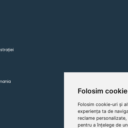
strației
omania
Folosim cookie
Folosim cookie-uri și a
experiența ta de naviga
reclame personalizate, 
pentru a înțelege de un