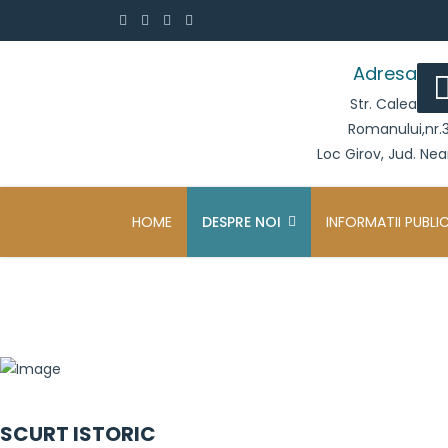
Adresa
Str. Calea
Romanului,nr.
Loc Girov, Jud. Ne
HOME
DESPRE NOI
INFORMATII PUBLI
SCURT ISTORIC