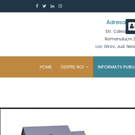
Adresa
Str. Calea
Romanului,nr.
Loc Girov, Jud. Ne
HOME
DESPRE NOI
INFORMATII PUBL